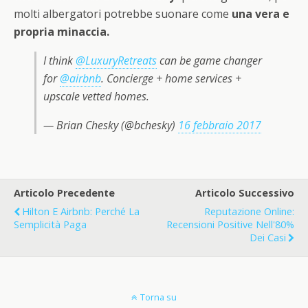
molti albergatori potrebbe suonare come
una vera e
propria minaccia.
I think
@LuxuryRetreats
can be game changer
for
@airbnb
. Concierge + home services +
upscale vetted homes.
— Brian Chesky (@bchesky)
16 febbraio 2017
Articolo Precedente
Articolo Successivo
Hilton E Airbnb: Perché La
Reputazione Online:
Semplicità Paga
Recensioni Positive Nell'80%
Dei Casi
Torna su