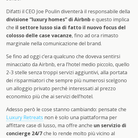
Difatti il CEO Joe Poulin diventerà il responsabile della
divisione “luxury homes” di Airbnb
e questo implica
che
il settore lusso sia di fatto il nuovo focus del
colosso delle case vacanze
, fino ad ora rimasto
marginale nella comunicazione del brand.
Se fino ad oggi c’era qualcuno che doveva sentirsi
minacciato da Airbnb, era l’hotel medio piccolo, quello
2-3 stelle senza troppi servizi aggiuntivi, alla portata
dei risparmiatori che sempre più numerosi scelgono
un alloggio privato perché interessati al prezzo
economico più che ai servizi dell’hotel.
Adesso però le cose stanno cambiando: pensate che
Luxury Retreats
non è solo una piattaforma per
affittare case di lusso, ma offre anche
un servizio di
concierge 24/7
che lo rende molto più vicino al