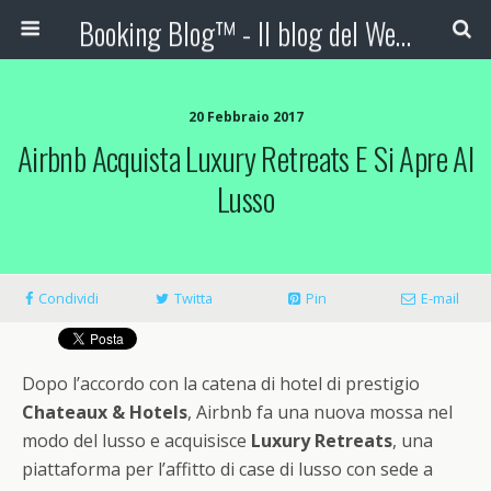
Booking Blog™ - Il blog del Web Marketing Turistico
20 Febbraio 2017
Airbnb Acquista Luxury Retreats E Si Apre Al
Lusso
Condividi
Twitta
Pin
E-mail
Dopo l’accordo con la catena di hotel di prestigio
Chateaux & Hotels
, Airbnb fa una nuova mossa nel
modo del lusso e acquisisce
Luxury Retreats
, una
piattaforma per l’affitto di case di lusso con sede a