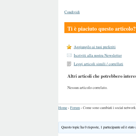
Condividi
Ti è piaciuto questo articolo?
Aggiungilo ai tuoi preferiti
Iscriviti alla nostra Newsletter
Leggi articoli simili / correllati
Altri articoli che potrebbero intere
Nessun articolo correlato.
Home
›
Forum
›
Come sono cambiati i social network 
Questo topic ha 0 risposte, 1 partecipante ed è stato