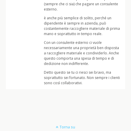
(sempre che ci sia) che pagare un consulente
esterno.
è anche più semplice di solito, perché un
dipendente è sempre in azienda, può
costantemente raccogliere materiale di prima
mano e soprattutto in tempo reale.
Con un consulente esterno ci vuole
necessariamente una proprietà ben disposta
a raccogliere materiale e condividerlo. Anche
questo comporta una spesa di tempo e di
dedizione non indifferente.
Detto questo se tu ci riesci sei bravo, ma
soprattutto sei fortunato. Non sempre i clienti
sono così collaborativi.
Torna su