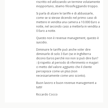
riscritto ed utilizzando un termine volutamente
inopportuno, stiamo filosofeggiando troppo.
Si parla di alzare le tariffe e di abbassarle,
come se si stesse dicendo nel primo caso di
mettere in vendita una camera a 10.000 Euro a
notte, nel secondo caso a metterla in vendita a
0 Euro a notte.
Questo non è revenue management, questo è
suicidio.
Diminuire le tariffe può anche voler dire
diminuirle di solo 3 Euri (se in Inghilterra
dicono Euros perchè noi non si può dire Euri?
:-)) rispetto al periodo di riferimento e magari
ci metto del valore aggiunto che il cliente
percepisce come un plus (non
necessariamente come uno sconto).
Buon lavoro e buon revenue management a
tutti!
Riccardo Cocco