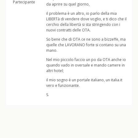
Partecipante
da aprire su quel giorno,
il problema è un altro, io parlo della mia
LIBERTà di vendere dove voglio, e ti dico che il
cerchio della libertà si sta stringendo con i
nuovi contratti delle OTA.
So bene che di OTA ce ne sono a bizzeffe, ma
quelle che LAVORANO forte si contano su una
mano.
Nel mio piccolo faccio un po da OTA anche io
quando vado in oversale e mando camere in
altri hotel;
il mio sogno è un portale italiano, un italia.it
vero e funzionante.
S.