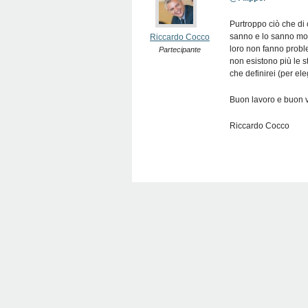
Purtroppo ciò che di c
sanno e lo sanno mo
Riccardo Cocco
loro non fanno probl
Partecipante
non esistono più le st
che definirei (per
Buon lavoro e buon vi
Riccardo Cocco