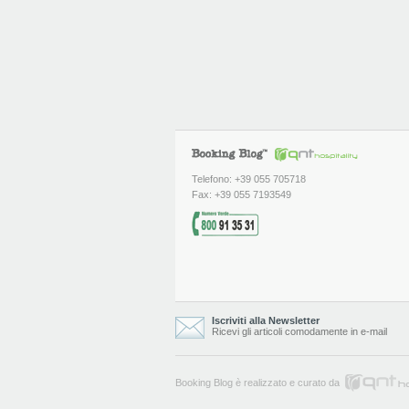
Telefono: +39 055 705718
Fax: +39 055 7193549
Iscriviti alla Newsletter
Ricevi gli articoli comodamente in e-mail
Booking Blog è realizzato e curato da