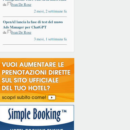
da
Ivan De Rose
2 mesi, 2 settimane fa
OpenAI lancia la fase di test del nuovo
Ads Manager per ChatGPT
da
Ivan De Rose
3 mesi, 1 settimana fa