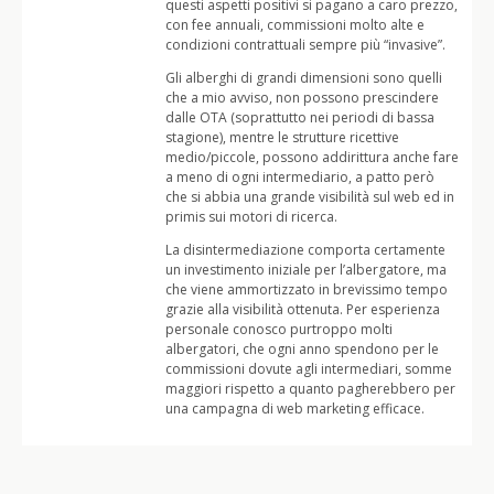
questi aspetti positivi si pagano a caro prezzo,
con fee annuali, commissioni molto alte e
condizioni contrattuali sempre più “invasive”.
Gli alberghi di grandi dimensioni sono quelli
che a mio avviso, non possono prescindere
dalle OTA (soprattutto nei periodi di bassa
stagione), mentre le strutture ricettive
medio/piccole, possono addirittura anche fare
a meno di ogni intermediario, a patto però
che si abbia una grande visibilità sul web ed in
primis sui motori di ricerca.
La disintermediazione comporta certamente
un investimento iniziale per l’albergatore, ma
che viene ammortizzato in brevissimo tempo
grazie alla visibilità ottenuta. Per esperienza
personale conosco purtroppo molti
albergatori, che ogni anno spendono per le
commissioni dovute agli intermediari, somme
maggiori rispetto a quanto pagherebbero per
una campagna di web marketing efficace.