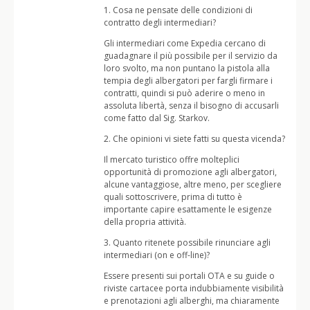
1. Cosa ne pensate delle condizioni di
contratto degli intermediari?
Gli intermediari come Expedia cercano di
guadagnare il più possibile per il servizio da
loro svolto, ma non puntano la pistola alla
tempia degli albergatori per fargli firmare i
contratti, quindi si può aderire o meno in
assoluta libertà, senza il bisogno di accusarli
come fatto dal Sig. Starkov.
2. Che opinioni vi siete fatti su questa vicenda?
Il mercato turistico offre molteplici
opportunità di promozione agli albergatori,
alcune vantaggiose, altre meno, per scegliere
quali sottoscrivere, prima di tutto è
importante capire esattamente le esigenze
della propria attività.
3. Quanto ritenete possibile rinunciare agli
intermediari (on e off-line)?
Essere presenti sui portali OTA e su guide o
riviste cartacee porta indubbiamente visibilità
e prenotazioni agli alberghi, ma chiaramente