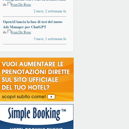
da
Ivan De Rose
2 mesi, 2 settimane fa
OpenAI lancia la fase di test del nuovo
Ads Manager per ChatGPT
da
Ivan De Rose
3 mesi, 1 settimana fa