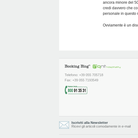
ancora minore del 50%
credi davvero che co
personale in questo m
Ovviamente è un disc
Telefono: +39 055 705718
Fax: +39 055 7193549
Iscriviti alla Newsletter
Ricevi gli articoli comodamente in e-mail