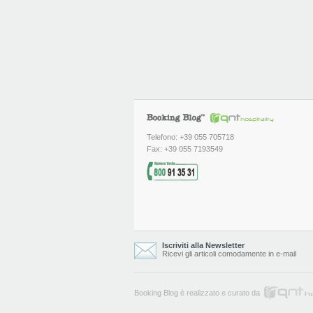
Telefono: +39 055 705718
Fax: +39 055 7193549
Iscriviti alla Newsletter
Ricevi gli articoli comodamente in e-mail
Booking Blog è realizzato e curato da