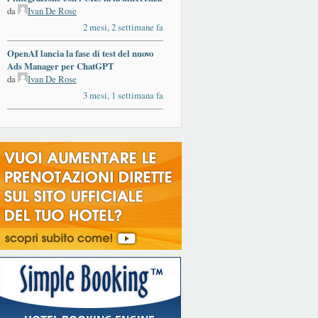
da
Ivan De Rose
2 mesi, 2 settimane fa
OpenAI lancia la fase di test del nuovo
Ads Manager per ChatGPT
da
Ivan De Rose
3 mesi, 1 settimana fa