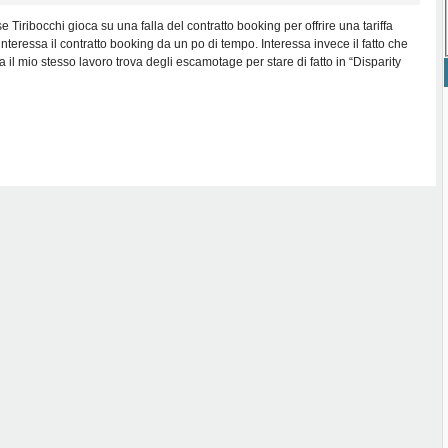
e Tiribocchi gioca su una falla del contratto booking per offrire una tariffa
nteressa il contratto booking da un po di tempo. Interessa invece il fatto che
a il mio stesso lavoro trova degli escamotage per stare di fatto in “Disparity