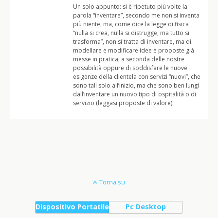
Un solo appunto: si è ripetuto più volte la
parola “inventare”, secondo me non si inventa
più niente, ma, come dice la legge di fisica
“nulla si crea, nulla si distrugge, ma tutto si
trasforma”, non si tratta di inventare, ma di
modellare e modificare idee e proposte già
messe in pratica, a seconda delle nostre
possibilità oppure di soddisfare le nuove
esigenze della clientela con servizi “nuovi”, che
sono tali solo all’inizio, ma che sono ben lungi
dall’inventare un nuovo tipo di ospitalità o di
servizio (leggasi proposte di valore).
Torna su
Dispositivo Portatile
Pc Desktop