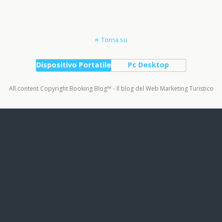
Torna su
Dispositivo Portatile
Pc Desktop
All content Copyright Booking Blog™ - Il blog del Web Marketing Turistico