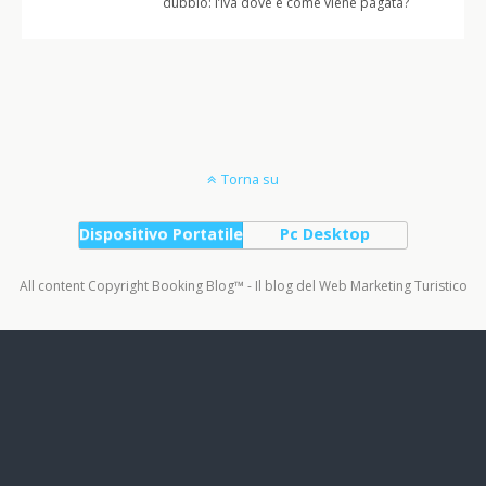
dubbio: l’iva dove e come viene pagata?
Torna su
Dispositivo Portatile
Pc Desktop
All content Copyright Booking Blog™ - Il blog del Web Marketing Turistico