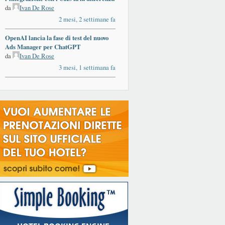
da
Ivan De Rose
2 mesi, 2 settimane fa
OpenAI lancia la fase di test del nuovo
Ads Manager per ChatGPT
da
Ivan De Rose
3 mesi, 1 settimana fa