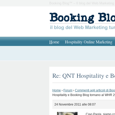
Booking Blog™ – Il blog del Web Marketing 
H
ome
Hospitality Online Marketing
Re: QNT Hospitality e 
Home
›
Forum
›
Commenti agli articoli di Bo
Hospitality e Booking Blog tornano al WHR 
24 Novembre 2011 alle 08:07
Ciao Paola, siamo con