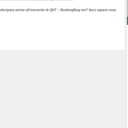
rtecipare anche all’inervento di QNT – BookingBlog ieri? facci sapere cosa