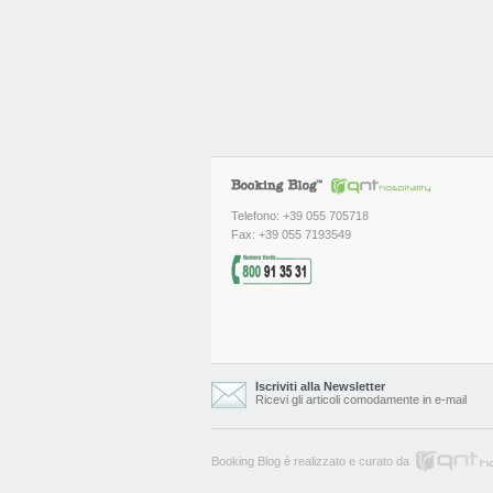
Telefono: +39 055 705718
Fax: +39 055 7193549
Iscriviti alla Newsletter
Ricevi gli articoli comodamente in e-mail
Booking Blog è realizzato e curato da