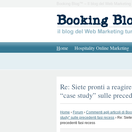
Booking Blog™ – Il blog del Web Marketing 
H
ome
Hospitality Online Marketing
Re: Siete pronti a reagi
“case study” sulle preced
Home
›
Forum
›
Commenti agli articoli di Bo
study” sulle precedenti fasi recess
›
Re: Siete
precedenti fasi recess