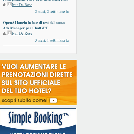
da
Ivan De Rose
2 mesi, 2 settimane fa
OpenAI lancia la fase di test del nuovo
Ads Manager per ChatGPT
da
Ivan De Rose
3 mesi, 1 settimana fa