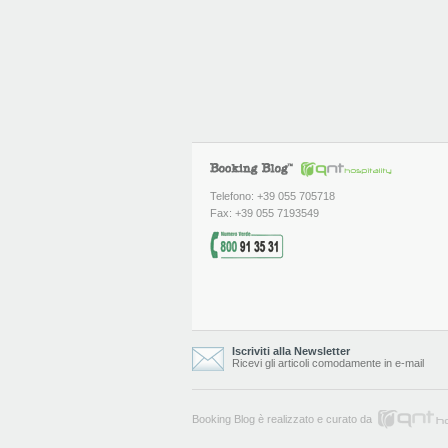
Telefono: +39 055 705718
Fax: +39 055 7193549
Iscriviti alla Newsletter
Ricevi gli articoli comodamente in e-mail
Booking Blog è realizzato e curato da