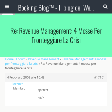
Booking Blog™ - Il blog del Web Marketing Turistico
Re: Revenue Management: 4 Mosse Per
Fronteggiare La Crisi
Home
›
Forum
›
Revenue Management
›
Revenue Management: 4 mosse
per fronteggiare la crisi
›
Re: Revenue Management: 4 mosse per
fronteggiare la crisi
4 Febbraio 2009 alle 10:43
#17161
lorenzo
Membro
<p>test
</p>