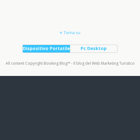
Torna su
Dispositivo Portatile
Pc Desktop
All content Copyright Booking Blog™ - Il blog del Web Marketing Turistico