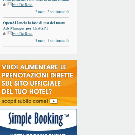
da
Ivan De Rose
2 mesi, 2 settimane fa
OpenAI lancia la fase di test del nuovo
Ads Manager per ChatGPT
da
Ivan De Rose
3 mesi, 1 settimana fa