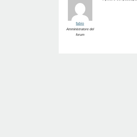
fabio
Amministratore del
forum