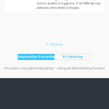
come é andato il soggiorno. E nel 99% dei casi
abbiamo intercettato il disagio.
Torna su
Dispositivo Portatile
Pc Desktop
All content Copyright Booking Blog™ - Il blog del Web Marketing Turistico