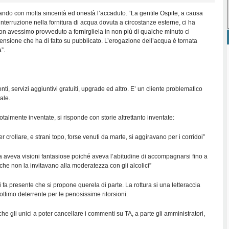
tando con molta sincerità ed onestà l’accaduto. “La gentile Ospite, a causa
terruzione nella fornitura di acqua dovuta a circostanze esterne, ci ha
n avessimo provveduto a fornirgliela in non più di qualche minuto ci
censione che ha di fatto su pubblicato. L’erogazione dell’acqua è tornata
”.
ti, servizi aggiuntivi gratuiti, upgrade ed altro. E’ un cliente problematico
ale.
totalmente inventate, si risponde con storie altrettanto inventate:
lì per crollare, e strani topo, forse venuti da marte, si aggiravano per i corridoi”
a aveva visioni fantasiose poiché aveva l’abitudine di accompagnarsi fino a
che non la invitavano alla moderatezza con gli alcolici”
i fa presente che si propone querela di parte. La rottura si una letteraccia
ttimo deterrente per le penosissime ritorsioni.
che gli unici a poter cancellare i commenti su TA, a parte gli amministratori,