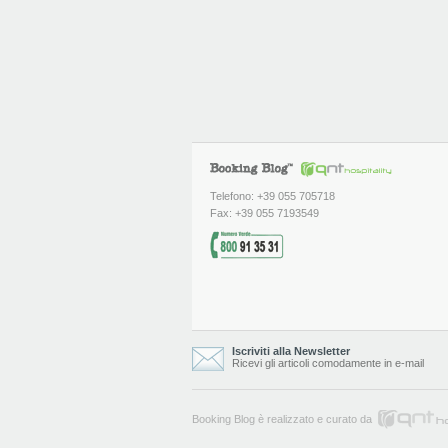
Telefono: +39 055 705718
Fax: +39 055 7193549
Iscriviti alla Newsletter
Ricevi gli articoli comodamente in e-mail
Booking Blog è realizzato e curato da