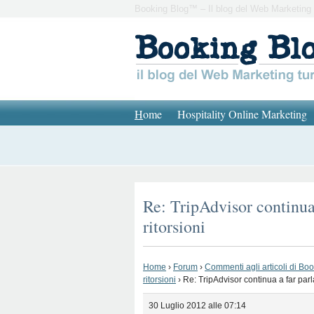
Booking Blog™ – Il blog del Web Marketing 
H
ome
Hospitality Online Marketing
Re: TripAdvisor continua 
ritorsioni
Home
›
Forum
›
Commenti agli articoli di Bo
ritorsioni
›
Re: TripAdvisor continua a far parla
30 Luglio 2012 alle 07:14