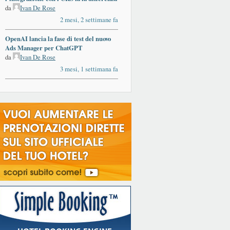
da
Ivan De Rose
2 mesi, 2 settimane fa
OpenAI lancia la fase di test del nuovo
Ads Manager per ChatGPT
da
Ivan De Rose
3 mesi, 1 settimana fa