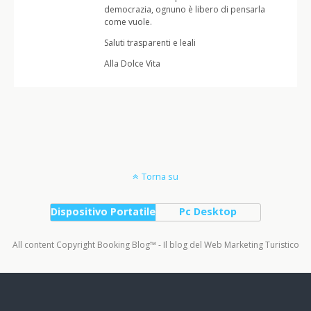
democrazia, ognuno è libero di pensarla
come vuole.
Saluti trasparenti e leali
Alla Dolce Vita
Torna su
Dispositivo Portatile
Pc Desktop
All content Copyright Booking Blog™ - Il blog del Web Marketing Turistico