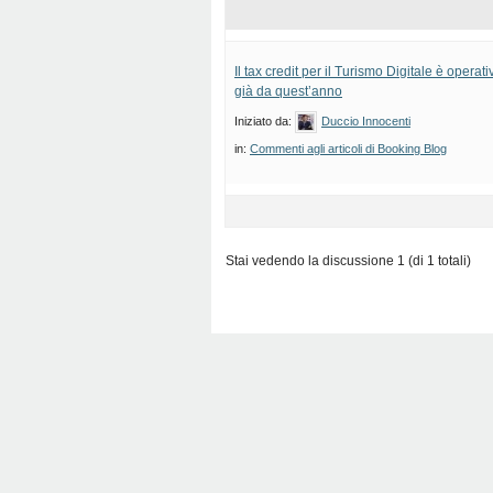
Il tax credit per il Turismo Digitale è operat
già da quest’anno
Iniziato da:
Duccio Innocenti
in:
Commenti agli articoli di Booking Blog
Stai vedendo la discussione 1 (di 1 totali)