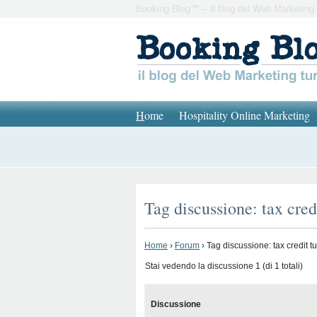
Booking Blog™ – Il blog del Web Marketing 
H
ome
Hospitality Online Marketing
Tag discussione: tax cred
Home
›
Forum
›
Tag discussione: tax credit t
Stai vedendo la discussione 1 (di 1 totali)
Discussione