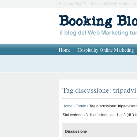
Booking Blog™ – Il blog del Web Marketing 
H
ome
Hospitality Online Marketing
Tag discussione: tripadvi
Home
›
Forum
›
Tag discussione: tripadvisor 
Stai vedendo 3 discussioni - dal 1 al 3 (di 3 to
Discussione