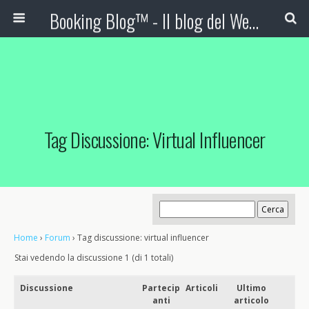
Booking Blog™ - Il blog del Web Marketing Turistico
Tag Discussione: Virtual Influencer
Home
›
Forum
›
Tag discussione: virtual influencer
Stai vedendo la discussione 1 (di 1 totali)
Discussione
Partecip
Articoli
Ultimo
anti
articolo