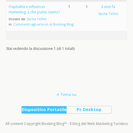
Ospitalità e influencer
1
1
4 anni fa
marketing, a che punto siamo?
Sacha Tellini
Iniziato da:
Sacha Tellini
in:
Commenti agli articoli di Booking Blog
Stai vedendo la discussione 1 (di 1 totali)
Torna su
Dispositivo Portatile
Pc Desktop
All content Copyright Booking Blog™ - Il blog del Web Marketing Turistico