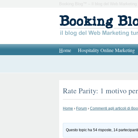
Booking Blog™ – Il blog del Web Marketing 
H
ome
Hospitality Online Marketing
Rate Parity: 1 motivo per
Home
›
Forum
›
Commenti agli articoli di Bo
Questo topic ha 54 risposte, 14 partecipanti