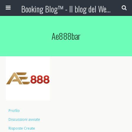
Booking Blog™ - Il blog del Web Marketing Turistico
Ae888bar
Profilo
Discussioni avviate
Risposte Create