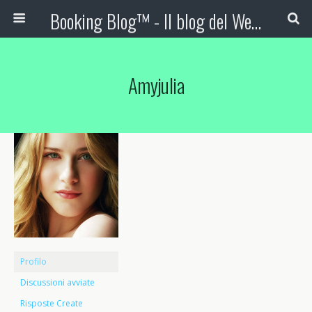
Booking Blog™ - Il blog del Web Marketing Turistico
Amyjulia
Profilo
Discussioni avviate
Risposte Create