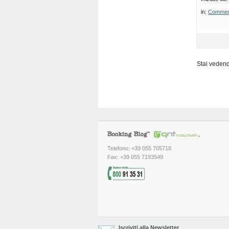
in:
Commenti
Stai vedendo
Telefono: +39 055 705718
Fax: +39 055 7193549
Iscriviti alla Newsletter