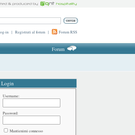
log-in
|
Registrati al forum
|
Forum RSS
Forum
Login
Username:
Password:
Mantienimi connesso