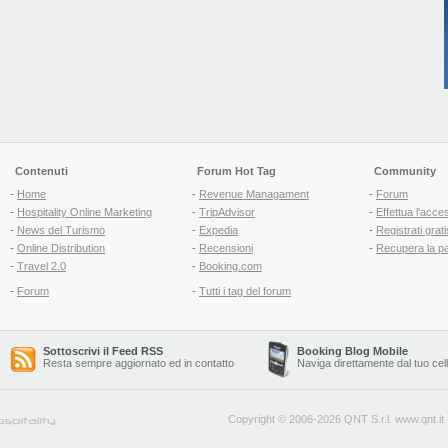
Contenuti
Forum Hot Tag
Community
-
Home
-
Revenue Managament
-
Forum
-
Hospitality Online Marketing
-
TripAdvisor
-
Effettua l'acce
-
News del Turismo
-
Expedia
-
Registrati grati
-
Online Distribution
-
Recensioni
-
Recupera la p
-
Travel 2.0
-
Booking.com
-
Forum
-
Tutti i tag del forum
Sottoscrivi il Feed RSS
Booking Blog Mobile
Resta sempre aggiornato ed in contatto
Naviga direttamente dal tuo cel
Copyright © 2006-2026 QNT S.r.l.
www.qnt.it