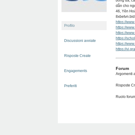
bóng đá, ca
dẫn cho ngư
46, Yên Ho
8xbetvn.bi
https://ww
Profilo
https://www
https://www
https://sc
Discussioni avviate
https://ww
https://vi.g
Risposte Create
Forum
Engagements
Argomenti a
Risposte Cr
Preferiti
Ruolo forum