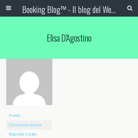
Booking Blog™ - Il blog del Web Marketing Turistico
Elisa D'Agostino
Profilo
Discussioni avviate
Risposte Create