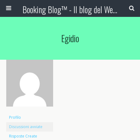
Booking Blog™ - Il blog del Web Marketing Turistico
Egidio
Profilo
Discussioni avviate
Risposte Create