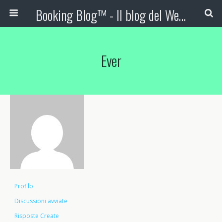
Booking Blog™ - Il blog del Web Marketing Turistico
Ever
Profilo
Discussioni avviate
Risposte Create