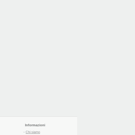
Informazioni
-
Chi siamo