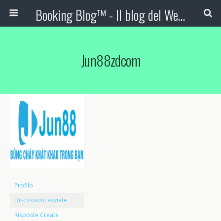
Booking Blog™ - Il blog del Web Marketing Turistico
Jun88zdcom
Profilo
Discussioni avviate
Risposte Create