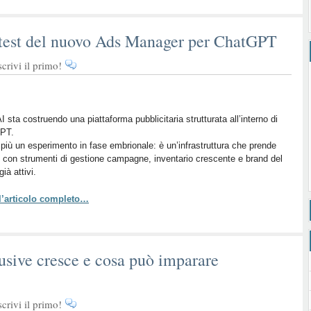
i test del nuovo Ads Manager per ChatGPT
rivi il primo!
 sta costruendo una piattaforma pubblicitaria strutturata all’interno di
PT.
più un esperimento in fase embrionale: è un’infrastruttura che prende
 con strumenti di gestione campagne, inventario crescente e brand del
già attivi.
 l’articolo completo…
lusive cresce e cosa può imparare
rivi il primo!