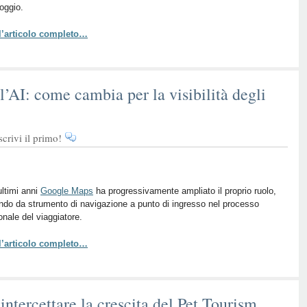
loggio.
 l’articolo completo…
’AI: come cambia per la visibilità degli
rivi il primo!
ultimi anni
Google Maps
ha progressivamente ampliato il proprio ruolo,
do da strumento di navigazione a punto di ingresso nel processo
onale del viaggiatore.
 l’articolo completo…
intercettare la crescita del Pet Tourism