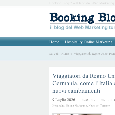
Booking Blog™ – Il blog del Web Marketing 
H
ome
Hospitality Online Marketing
Sei qui:
Home
» Viaggiatori da Regno Unito, Franci
Viaggiatori da Regno Uni
Germania, come l’Italia 
nuovi cambiamenti
9 Luglio 2026 |
nessun commento: scr
Hospitality Online Marketing
,
News del Turismo