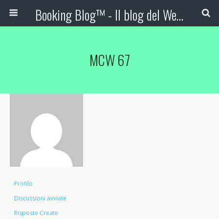
Booking Blog™ - Il blog del Web Marketing Turistico
MCW 67
Profilo
Discussioni avviate
Risposte Create