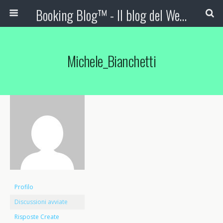
Booking Blog™ - Il blog del Web Marketing Turistico
Michele_Bianchetti
Profilo
Discussioni avviate
Risposte Create