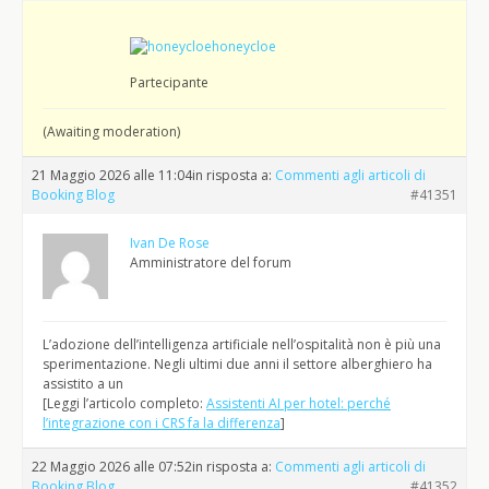
honeycloe
Partecipante
(Awaiting moderation)
21 Maggio 2026 alle 11:04
in risposta a:
Commenti agli articoli di
Booking Blog
#41351
Ivan De Rose
Amministratore del forum
L’adozione dell’intelligenza artificiale nell’ospitalità non è più una
sperimentazione. Negli ultimi due anni il settore alberghiero ha
assistito a un
[Leggi l’articolo completo:
Assistenti AI per hotel: perché
l’integrazione con i CRS fa la differenza
]
22 Maggio 2026 alle 07:52
in risposta a:
Commenti agli articoli di
Booking Blog
#41352