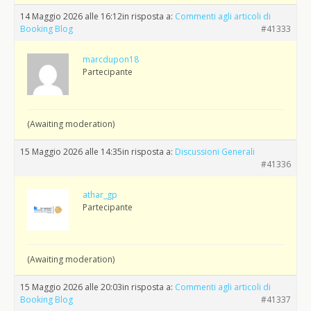
14 Maggio 2026 alle 16:12
in risposta a:
Commenti agli articoli di
Booking Blog
#41333
marcdupon18
Partecipante
(Awaiting moderation)
15 Maggio 2026 alle 14:35
in risposta a:
Discussioni Generali
#41336
athar_gp
Partecipante
(Awaiting moderation)
15 Maggio 2026 alle 20:03
in risposta a:
Commenti agli articoli di
Booking Blog
#41337