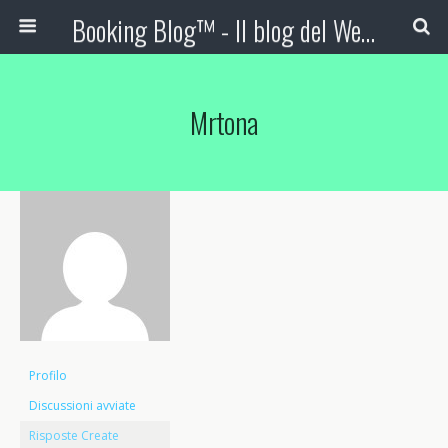
Booking Blog™ - Il blog del Web Marketing Turistico
Mrtona
Profilo
Discussioni avviate
Risposte Create