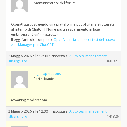
Amministratore del forum
OpenAI sta costruendo una piattaforma pubblicitaria strutturata
all’interno di ChatGPT.Non è più un esperimento in fase
embrionale: è un’infrastruttur
[Leggi l’articolo completo:
OpenAI lancia la fase di test del nuovo
Ads Manager per ChatGPT
]
2 Maggio 2026 alle 12:30
in risposta a:
Aiuto tesi management
alberghiero
#41325
night-operations
Partecipante
(Awaiting moderation)
2 Maggio 2026 alle 12:30
in risposta a:
Aiuto tesi management
alberghiero
#41326