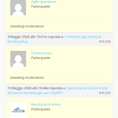
night-operations
Partecipante
(Awaiting moderation)
9 Maggio 2026 alle 10:51
in risposta a:
Commenti agli articoli di
Booking Blog
#41328
Charles Jones
Partecipante
(Awaiting moderation)
10 Maggio 2026 alle 16:44
in risposta a:
OpenAI lancia la fase di test
del nuovo Ads Manager per ChatGPT
#41329
Keonhacai18 online
Partecipante