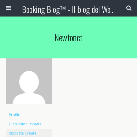
Booking Blog™ - Il blog del Web Marketing Turistico
Newtonct
Profilo
Discussioni avviate
Risposte Create