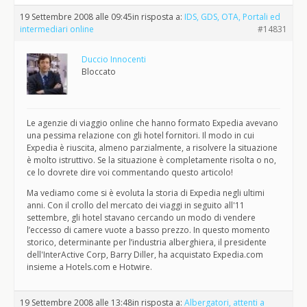
19 Settembre 2008 alle 09:45
in risposta a:
IDS, GDS, OTA, Portali ed
intermediari online
#14831
Duccio Innocenti
Bloccato
Le agenzie di viaggio online che hanno formato Expedia avevano
una pessima relazione con gli hotel fornitori. Il modo in cui
Expedia è riuscita, almeno parzialmente, a risolvere la situazione
è molto istruttivo. Se la situazione è completamente risolta o no,
ce lo dovrete dire voi commentando questo articolo!
Ma vediamo come si è evoluta la storia di Expedia negli ultimi
anni. Con il crollo del mercato dei viaggi in seguito all'11
settembre, gli hotel stavano cercando un modo di vendere
l’eccesso di camere vuote a basso prezzo. In questo momento
storico, determinante per l’industria alberghiera, il presidente
dell'InterActive Corp, Barry Diller, ha acquistato Expedia.com
insieme a Hotels.com e Hotwire.
19 Settembre 2008 alle 13:48
in risposta a:
Albergatori, attenti a