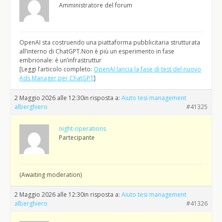
Amministratore del forum
OpenAI sta costruendo una piattaforma pubblicitaria strutturata
all’interno di ChatGPT.Non è più un esperimento in fase
embrionale: è un’infrastruttur
[Leggi l’articolo completo:
OpenAI lancia la fase di test del nuovo
Ads Manager per ChatGPT
]
2 Maggio 2026 alle 12:30
in risposta a:
Aiuto tesi management
alberghiero
#41325
night-operations
Partecipante
(Awaiting moderation)
2 Maggio 2026 alle 12:30
in risposta a:
Aiuto tesi management
alberghiero
#41326