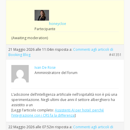
honeycloe
Partecipante
(Awaiting moderation)
21 Maggio 2026 alle 11:04
in risposta a:
Commenti agli articoli di
Booking Blog
#41351
Ivan De Rose
Amministratore del forum
L’adozione dell’intelligenza artificiale nell’ospitalità non è più una
sperimentazione. Negli ultimi due anni il settore alberghiero ha
assistito a un
[Leggi l’articolo completo:
Assistenti AI per hotel: perché
l’integrazione con i CRS fa la differenza
]
22 Maggio 2026 alle 07:52
in risposta a:
Commenti agli articoli di