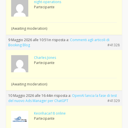
night-operations
Partecipante
(Awaiting moderation)
9 Maggio 2026 alle 10:51
in risposta a:
Commenti agli articoli di
Booking Blog
#41328
Charles Jones
Partecipante
(Awaiting moderation)
10 Maggio 2026 alle 16:44
in risposta a:
OpenAI lancia la fase di test
del nuovo Ads Manager per ChatGPT
#41329
Keonhacai18 online
Partecipante