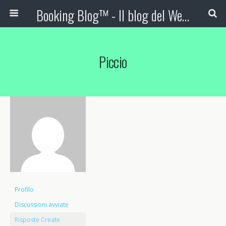
Booking Blog™ - Il blog del Web Marketing Turistico
Piccio
Profilo
Discussioni avviate
Risposte Create