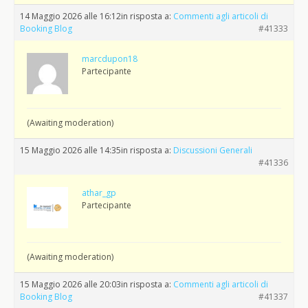
14 Maggio 2026 alle 16:12
in risposta a:
Commenti agli articoli di
Booking Blog
#41333
marcdupon18
Partecipante
(Awaiting moderation)
15 Maggio 2026 alle 14:35
in risposta a:
Discussioni Generali
#41336
athar_gp
Partecipante
(Awaiting moderation)
15 Maggio 2026 alle 20:03
in risposta a:
Commenti agli articoli di
Booking Blog
#41337