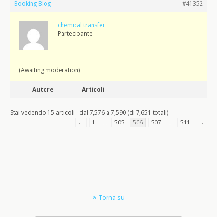
Booking Blog
#41352
chemical transfer
Partecipante
(Awaiting moderation)
Autore
Articoli
Stai vedendo 15 articoli - dal 7,576 a 7,590 (di 7,651 totali)
←
1
…
505
506
507
…
511
→
Torna su