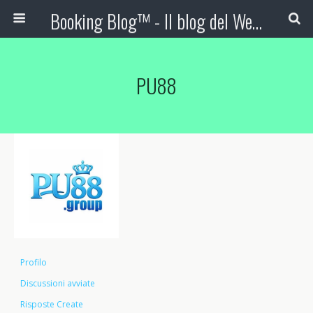
Booking Blog™ - Il blog del Web Marketing Turistico
PU88
Profilo
Discussioni avviate
Risposte Create