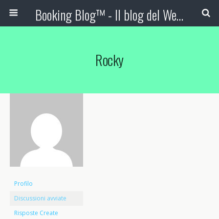
Booking Blog™ - Il blog del Web Marketing Turistico
Rocky
Profilo
Discussioni avviate
Risposte Create