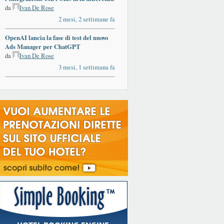
da
Ivan De Rose
2 mesi, 2 settimane fa
OpenAI lancia la fase di test del nuovo
Ads Manager per ChatGPT
da
Ivan De Rose
3 mesi, 1 settimana fa