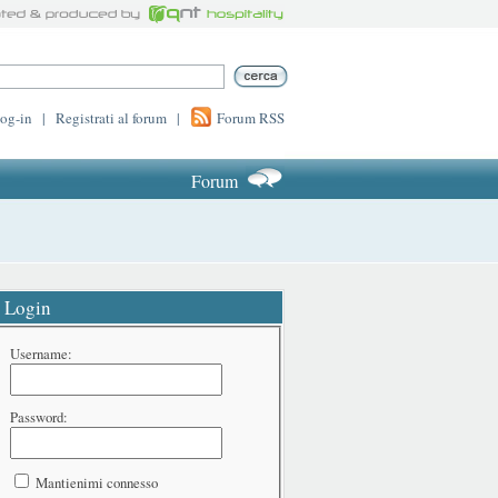
log-in
|
Registrati al forum
|
Forum RSS
Forum
Login
Username:
Password:
Mantienimi connesso