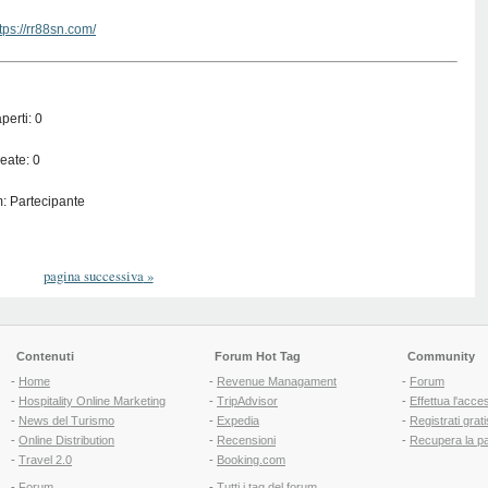
tps://rr88sn.com/
perti: 0
eate: 0
: Partecipante
pagina successiva
»
Contenuti
Forum Hot Tag
Community
-
Home
-
Revenue Managament
-
Forum
-
Hospitality Online Marketing
-
TripAdvisor
-
Effettua l'acce
-
News del Turismo
-
Expedia
-
Registrati grati
-
Online Distribution
-
Recensioni
-
Recupera la p
-
Travel 2.0
-
Booking.com
-
Forum
-
Tutti i tag del forum