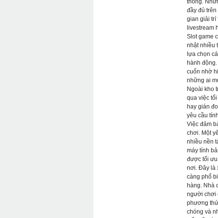
thống. Nhữn
đầy đủ trên
gian giải t
livestream 
Slot game c
nhật nhiều 
lựa chọn cá
hành động. 
cuốn nhờ hi
những ai mu
Ngoài kho t
qua việc tố
hay gián đo
yêu cầu tín
Việc đảm bả
chơi. Một y
nhiều nền t
máy tính bả
được tối ưu
nơi. Đây là
càng phổ b
hàng. Nhà c
người chơi 
phương thức
chóng và nh