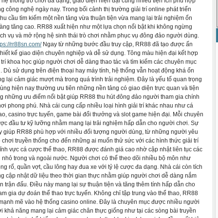
hệ thống trò chơi đa dạng, giao diện hiện đại cùng nhiều tiện ích phù hợp
g công nghệ ngày nay. Trong bối cảnh thị trường giải trí online phát triển
u cầu tìm kiếm một nền tảng vừa thuận tiện vừa mang lại trải nghiệm ổn
àng tăng cao. RR88 xuất hiện như một lựa chọn nổi bật khi không ngừng
ch vụ và mở rộng hệ sinh thái trò chơi nhằm phục vụ đông đảo người dùng.
tps://rr88sn.com/
Ngay từ những bước đầu truy cập, RR88 đã tạo được ấn
hiết kế giao diện chuyên nghiệp và dễ sử dụng. Tông màu hiện đại kết hợp
 trí khoa học giúp người chơi dễ dàng thao tác và tìm kiếm các chuyên mục
Dù sử dụng trên điện thoại hay máy tính, hệ thống vẫn hoạt động khá ổn
g lại cảm giác mượt mà trong quá trình trải nghiệm. Đây là yếu tố quan trọng
ùng hiện nay thường ưu tiên những nền tảng có giao diện trực quan và tiện
ong những ưu điểm nổi bật giúp RR88 thu hút đông đảo người tham gia chính
chơi phong phú. Nhà cái cung cấp nhiều loại hình giải trí khác nhau như cá
ao, casino trực tuyến, game bài đổi thưởng và slot game hiện đại. Mỗi chuyên
ợc đầu tư kỹ lưỡng nhằm mang lại trải nghiệm hấp dẫn cho người chơi. Sự
y giúp RR88 phù hợp với nhiều đối tượng người dùng, từ những người yêu
rò chơi truyền thống cho đến những ai muốn thử sức với các hình thức giải trí
ĩnh vực cá cược thể thao, RR88 được đánh giá cao nhờ cập nhật liên tục các
n nhỏ trong và ngoài nước. Người chơi có thể theo dõi nhiều bộ môn như
ng rổ, quần vợt, cầu lông hay đua xe với tỷ lệ cược đa dạng. Nhà cái còn tích
g cập nhật dữ liệu theo thời gian thực nhằm giúp người chơi dễ dàng nắm
ến trận đấu. Điều này mang lại sự thuận tiện và tăng thêm tính hấp dẫn cho
ham gia dự đoán thể thao trực tuyến. Không chỉ tập trung vào thể thao, RR88
 mạnh mẽ vào hệ thống casino online. Đây là chuyên mục được nhiều người
ởi khả năng mang lại cảm giác chân thực giống như tại các sòng bài truyền