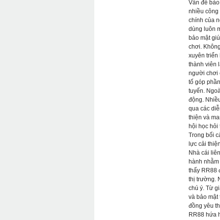
Vấn đề bảo 
nhiều công 
chính của n
dùng luôn m
bảo mật giú
chơi. Khôn
xuyên triển
thành viên 
người chơi 
tố góp phần
tuyến. Ngoà
động. Nhiều
qua các diễ
thiện và ma
hội học hỏi
Trong bối c
lực cải thi
Nhà cái liê
hành nhằm m
thấy RR88 đ
thị trường.
chú ý. Từ g
và bảo mật 
đồng yêu thí
RR88 hứa hẹ