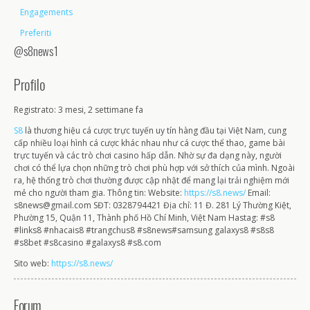
Engagements
Preferiti
@s8news1
Profilo
Registrato: 3 mesi, 2 settimane fa
S8
là thương hiệu cá cược trực tuyến uy tín hàng đầu tại Việt Nam, cung
cấp nhiều loại hình cá cược khác nhau như cá cược thể thao, game bài
trực tuyến và các trò chơi casino hấp dẫn. Nhờ sự đa dạng này, người
chơi có thể lựa chọn những trò chơi phù hợp với sở thích của mình. Ngoài
ra, hệ thống trò chơi thường được cập nhật để mang lại trải nghiệm mới
mẻ cho người tham gia. Thông tin: Website:
https://s8.news/
Email:
s8news@gmail.com SĐT: 0328794421 Địa chỉ: 11 Đ. 281 Lý Thường Kiệt,
Phường 15, Quận 11, Thành phố Hồ Chí Minh, Việt Nam Hastag: #s8
#links8 #nhacais8 #trangchus8 #s8news#samsung galaxys8 #s8s8
#s8bet #s8casino #galaxys8 #s8.com
Sito web:
https://s8.news/
Forum