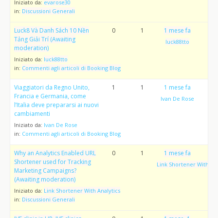
Iniziato da:
evarose30
in:
Discussioni Generali
Luck8 Và Danh Sách 10 Nền
0
1
1 mese fa
Tảng Giải Trí (Awaiting
luck88tto
moderation)
Iniziato da:
luck88tto
in:
Commenti agli articoli di Booking Blog
Viaggiatori da Regno Unito,
1
1
1 mese fa
Francia e Germania, come
Ivan De Rose
l’Italia deve prepararsi ai nuovi
cambiamenti
Iniziato da:
Ivan De Rose
in:
Commenti agli articoli di Booking Blog
Why an Analytics Enabled URL
0
1
1 mese fa
Shortener used for Tracking
Link Shortener With Ana
Marketing Campaigns?
(Awaiting moderation)
Iniziato da:
Link Shortener With Analytics
in:
Discussioni Generali