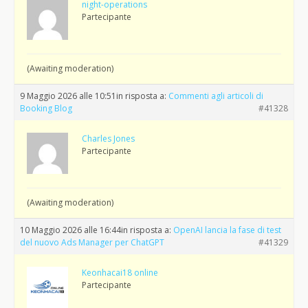
night-operations
Partecipante
(Awaiting moderation)
9 Maggio 2026 alle 10:51
in risposta a:
Commenti agli articoli di
Booking Blog
#41328
Charles Jones
Partecipante
(Awaiting moderation)
10 Maggio 2026 alle 16:44
in risposta a:
OpenAI lancia la fase di test
del nuovo Ads Manager per ChatGPT
#41329
Keonhacai18 online
Partecipante