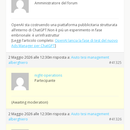
Amministratore del forum
OpenAI sta costruendo una piattaforma pubblicitaria strutturata
all’interno di ChatGPT.Non è più un esperimento in fase
embrionale: è un’infrastruttur
[Leggi l’articolo completo:
OpenAI lancia la fase di test del nuovo
Ads Manager per ChatGPT
]
2 Maggio 2026 alle 12:30
in risposta a:
Aiuto tesi management
alberghiero
#41325
night-operations
Partecipante
(Awaiting moderation)
2 Maggio 2026 alle 12:30
in risposta a:
Aiuto tesi management
alberghiero
#41326