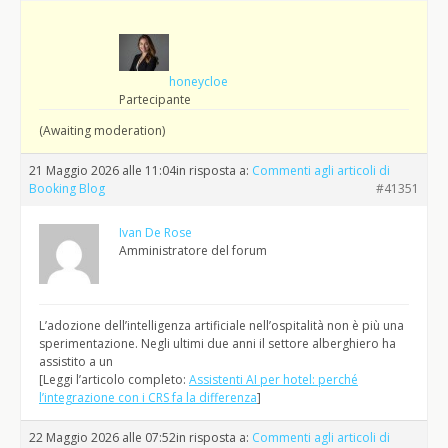
honeycloe
Partecipante
(Awaiting moderation)
21 Maggio 2026 alle 11:04
in risposta a:
Commenti agli articoli di
Booking Blog
#41351
Ivan De Rose
Amministratore del forum
L’adozione dell’intelligenza artificiale nell’ospitalità non è più una
sperimentazione. Negli ultimi due anni il settore alberghiero ha
assistito a un
[Leggi l’articolo completo:
Assistenti AI per hotel: perché
l’integrazione con i CRS fa la differenza
]
22 Maggio 2026 alle 07:52
in risposta a:
Commenti agli articoli di