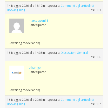
14 Maggio 2026 alle 16:12
in risposta a:
Commenti agli articoli di
Booking Blog
#41333
marcdupon18
Partecipante
(Awaiting moderation)
15 Maggio 2026 alle 14:35
in risposta a:
Discussioni Generali
#41336
athar_gp
Partecipante
(Awaiting moderation)
15 Maggio 2026 alle 20:03
in risposta a:
Commenti agli articoli di
Booking Blog
#41337