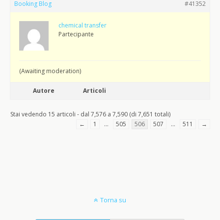
Booking Blog
#41352
chemical transfer
Partecipante
(Awaiting moderation)
Autore
Articoli
Stai vedendo 15 articoli - dal 7,576 a 7,590 (di 7,651 totali)
←
1
…
505
506
507
…
511
→
Torna su