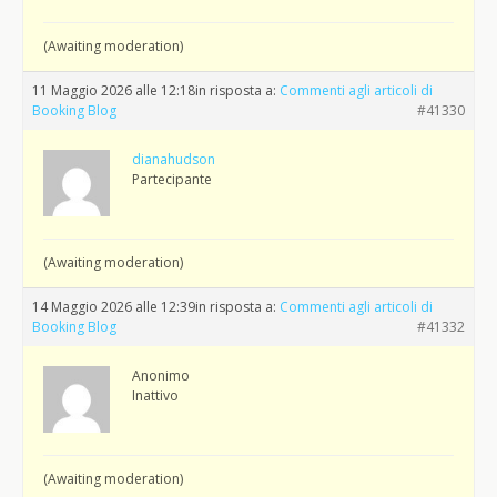
(Awaiting moderation)
11 Maggio 2026 alle 12:18
in risposta a:
Commenti agli articoli di
Booking Blog
#41330
dianahudson
Partecipante
(Awaiting moderation)
14 Maggio 2026 alle 12:39
in risposta a:
Commenti agli articoli di
Booking Blog
#41332
Anonimo
Inattivo
(Awaiting moderation)