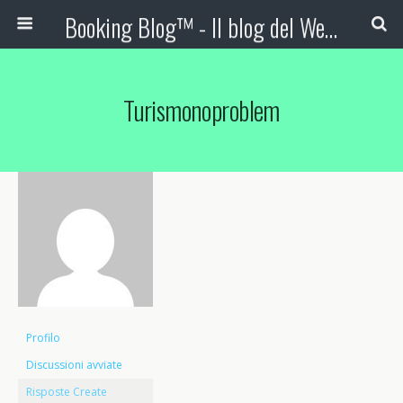
Booking Blog™ - Il blog del Web Marketing Turistico
Turismonoproblem
Profilo
Discussioni avviate
Risposte Create