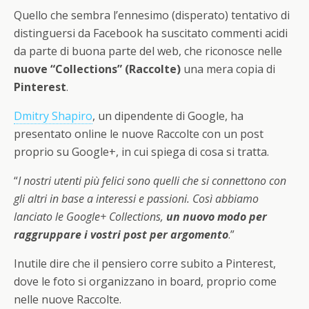
Quello che sembra l’ennesimo (disperato) tentativo di
distinguersi da Facebook ha suscitato commenti acidi
da parte di buona parte del web, che riconosce nelle
nuove “Collections” (Raccolte)
una mera copia di
Pinterest
.
Dmitry Shapiro
, un dipendente di Google, ha
presentato online le nuove Raccolte con un post
proprio su Google+, in cui spiega di cosa si tratta.
“
I nostri utenti più felici sono quelli che si connettono con
gli altri in base a interessi e passioni. Così abbiamo
lanciato le Google+ Collections,
un nuovo modo per
raggruppare i vostri post per argomento
.”
Inutile dire che il pensiero corre subito a Pinterest,
dove le foto si organizzano in board, proprio come
nelle nuove Raccolte.