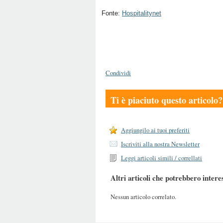
Fonte:
Hospitalitynet
Condividi
Ti è piaciuto questo articolo?
Aggiungilo ai tuoi preferiti
Iscriviti alla nostra Newsletter
Leggi articoli simili / correllati
Altri articoli che potrebbero intere
Nessun articolo correlato.