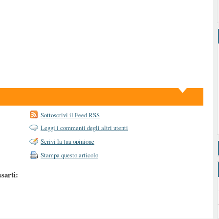
Sottoscrivi il Feed RSS
Leggi i commenti degli altri utenti
Scrivi la tua opinione
Stampa questo articolo
ssarti: