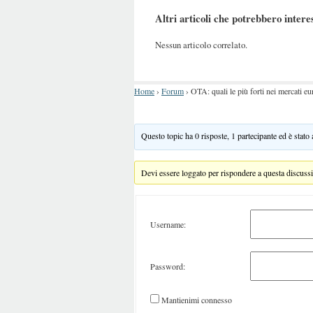
Altri articoli che potrebbero intere
Nessun articolo correlato.
Home
›
Forum
›
OTA: quali le più forti nei mercati eu
Questo topic ha 0 risposte, 1 partecipante ed è stato
Devi essere loggato per rispondere a questa discuss
Username:
Password:
Mantienimi connesso