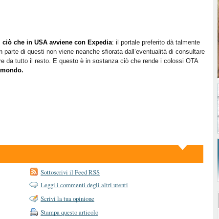
m ciò che in USA avviene con Expedia
: il portale preferito dà talmente
an parte di questi non viene neanche sfiorata dall’eventualità di consultare
ere da tutto il resto. E questo è in sostanza ciò che rende i colossi OTA
l mondo.
Sottoscrivi il Feed RSS
Leggi i commenti degli altri utenti
Scrivi la tua opinione
Stampa questo articolo