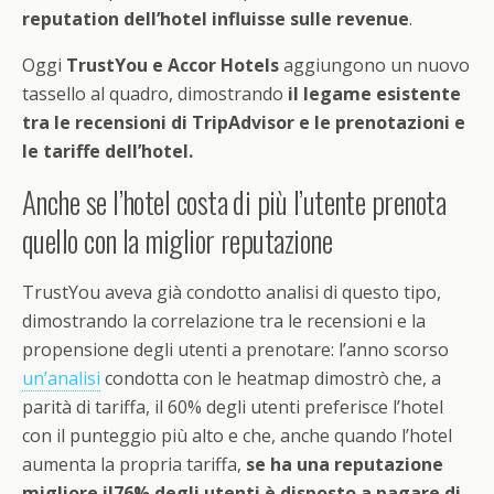
reputation dell’hotel influisse sulle revenue
.
Oggi
TrustYou e Accor Hotels
aggiungono un nuovo
tassello al quadro, dimostrando
il legame esistente
tra le recensioni di TripAdvisor e le prenotazioni e
le tariffe dell’hotel.
Anche se l’hotel costa di più l’utente prenota
quello con la miglior reputazione
TrustYou aveva già condotto analisi di questo tipo,
dimostrando la correlazione tra le recensioni e la
propensione degli utenti a prenotare: l’anno scorso
un’analisi
condotta con le heatmap dimostrò che, a
parità di tariffa, il 60% degli utenti preferisce l’hotel
con il punteggio più alto e che, anche quando l’hotel
aumenta la propria tariffa,
se ha una reputazione
migliore il76% degli utenti è disposto a pagare di