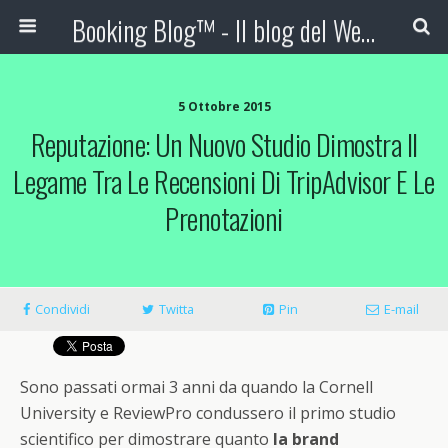
Booking Blog™ - Il blog del Web Marketing Turistico
5 Ottobre 2015
Reputazione: Un Nuovo Studio Dimostra Il
Legame Tra Le Recensioni Di TripAdvisor E Le
Prenotazioni
Condividi
Twitta
Pin
E-mail
Sono passati ormai 3 anni da quando la Cornell
University e ReviewPro condussero il primo studio
scientifico per dimostrare quanto
la brand