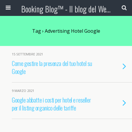
Booking Blog™ - Il blog del Web Marketing Turistico
Tag › Advertising Hotel Google
15 SETTEMBRE 2021
Come gestire la presenza del tuo hotel su
Google
9 MARZO 2021
Google abbatte i costi per hotel e reseller
per il listing organico delle tariffe