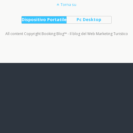
Torna su
Dispositivo Portatile
Pc Desktop
All content Copyright Booking Blog™ - Il blog del Web Marketing Turistico