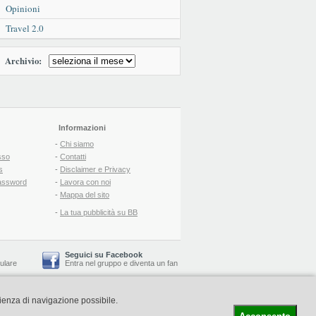
Opinioni
Travel 2.0
Archivio:
Informazioni
-
Chi siamo
sso
-
Contatti
s
-
Disclaimer e Privacy
assword
-
Lavora con noi
-
Mappa del sito
-
La tua pubblicità su BB
Seguici su Facebook
lulare
Entra nel gruppo
e
diventa un fan
rienza di navigazione possibile.
-
Booking Blog
™ -
Il blog del Web Marketing Turistico
C.S.: € 19.000 i.v. - CCIAA: Firenze - REA: FI-522110